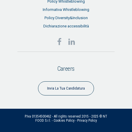
Policy Whistleblowing
Informativa Whistleblowing
Policy Diversity&Inclusion
Dichiarazione accessibilità
Careers
Invia La Tua Candidatura
P.Iva 01354500462 - All rights reserved 2015 - 2025 © NT
FOOD S.r.l. -
Cookies Policy
-
Privacy Policy