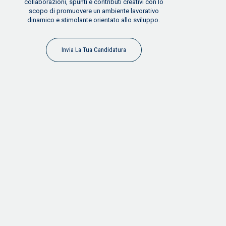
collaborazioni, spunti e contributi creativi con lo
scopo di promuovere un ambiente lavorativo
dinamico e stimolante orientato allo sviluppo.
Invia La Tua Candidatura