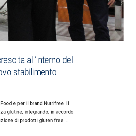
escita all’interno del
ovo stabilimento
ood e per il brand Nutrifree. Il
a glutine, integrando, in accordo
zione di prodotti gluten free